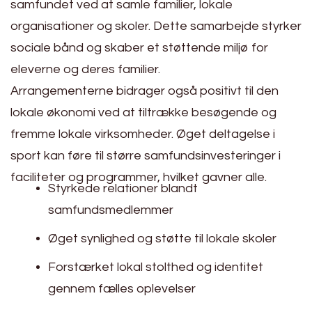
samfundet ved at samle familier, lokale
organisationer og skoler. Dette samarbejde styrker
sociale bånd og skaber et støttende miljø for
eleverne og deres familier.
Arrangementerne bidrager også positivt til den
lokale økonomi ved at tiltrække besøgende og
fremme lokale virksomheder. Øget deltagelse i
sport kan føre til større samfundsinvesteringer i
faciliteter og programmer, hvilket gavner alle.
Styrkede relationer blandt
samfundsmedlemmer
Øget synlighed og støtte til lokale skoler
Forstærket lokal stolthed og identitet
gennem fælles oplevelser