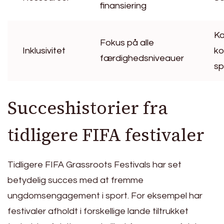
finansiering
Ka
Fokus på alle
Inklusivitet
ko
færdighedsniveauer
sp
Succeshistorier fra
tidligere FIFA festivaler
Tidligere FIFA Grassroots Festivals har set
betydelig succes med at fremme
ungdomsengagement i sport. For eksempel har
festivaler afholdt i forskellige lande tiltrukket