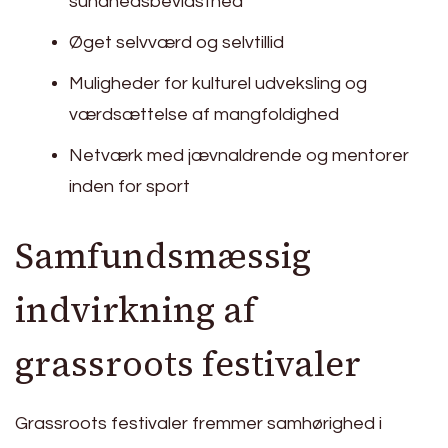
sundhedsbevidsthed
Øget selvværd og selvtillid
Muligheder for kulturel udveksling og
værdsættelse af mangfoldighed
Netværk med jævnaldrende og mentorer
inden for sport
Samfundsmæssig
indvirkning af
grassroots festivaler
Grassroots festivaler fremmer samhørighed i