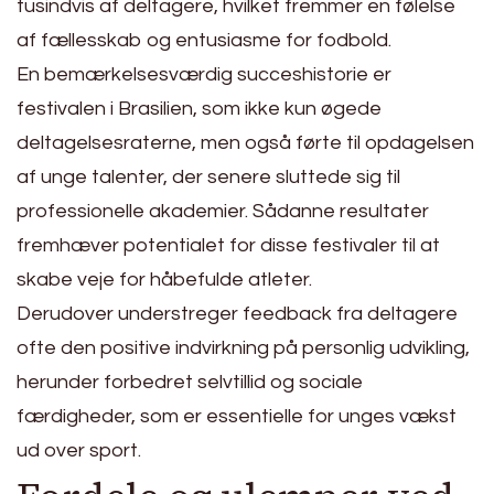
tusindvis af deltagere, hvilket fremmer en følelse
af fællesskab og entusiasme for fodbold.
En bemærkelsesværdig succeshistorie er
festivalen i Brasilien, som ikke kun øgede
deltagelsesraterne, men også førte til opdagelsen
af unge talenter, der senere sluttede sig til
professionelle akademier. Sådanne resultater
fremhæver potentialet for disse festivaler til at
skabe veje for håbefulde atleter.
Derudover understreger feedback fra deltagere
ofte den positive indvirkning på personlig udvikling,
herunder forbedret selvtillid og sociale
færdigheder, som er essentielle for unges vækst
ud over sport.