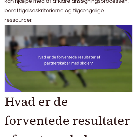
kan hjælpe med at afklare ansøgningsprocessen,
berettigelseskriterierne og tilgængelige
ressourcer.
Hvad er de
forventede resultater