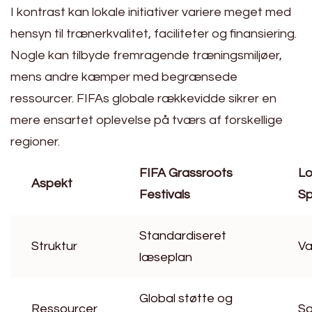
I kontrast kan lokale initiativer variere meget med
hensyn til trænerkvalitet, faciliteter og finansiering.
Nogle kan tilbyde fremragende træningsmiljøer,
mens andre kæmper med begrænsede
ressourcer. FIFAs globale rækkevidde sikrer en
mere ensartet oplevelse på tværs af forskellige
regioner.
FIFA Grassroots
Lo
Aspekt
Festivals
Sp
Standardiseret
Struktur
Va
læseplan
Global støtte og
Ressourcer
S