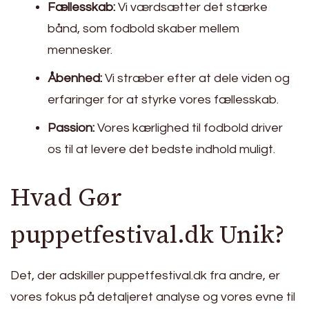
Fællesskab:
Vi værdsætter det stærke
bånd, som fodbold skaber mellem
mennesker.
Åbenhed:
Vi stræber efter at dele viden og
erfaringer for at styrke vores fællesskab.
Passion:
Vores kærlighed til fodbold driver
os til at levere det bedste indhold muligt.
Hvad Gør
puppetfestival.dk Unik?
Det, der adskiller puppetfestival.dk fra andre, er
vores fokus på detaljeret analyse og vores evne til