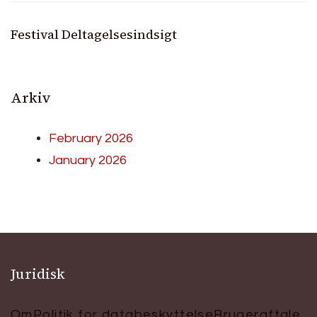
Festival Deltagelsesindsigt
Arkiv
February 2026
January 2026
Juridisk
Om
Politik for databeskyttelse
Brugeraftale