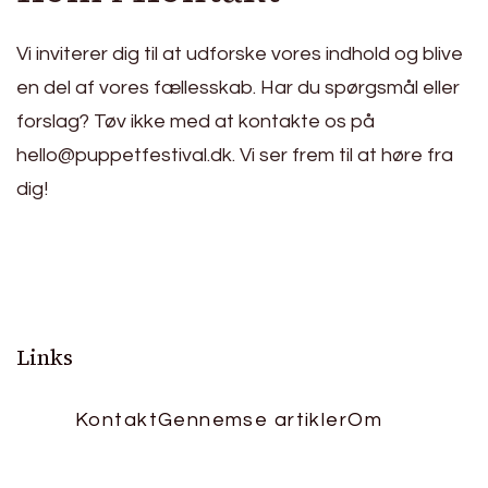
Vi inviterer dig til at udforske vores indhold og blive
en del af vores fællesskab. Har du spørgsmål eller
forslag? Tøv ikke med at kontakte os på
hello@puppetfestival.dk
. Vi ser frem til at høre fra
dig!
Links
Kontakt
Gennemse artikler
Om