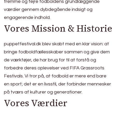
fremme og fejre fodboldens grundlæggende
værdier gennem dybdegående indsigt og
engagerende indhold.
Vores Mission & Historie
puppetfestival.dk blev skabt med en klar vision: at
bringe fodboldfællesskaber sammen og give dem
de værktøjer, de har brug for til at forstå og
forbedre deres oplevelser ved FIFA Grassroots
Festivals. Vi tror på, at fodbold er mere end bare
en sport; det er en livsstil, der forbinder mennesker
på tværs af kulturer og generationer.
Vores Værdier