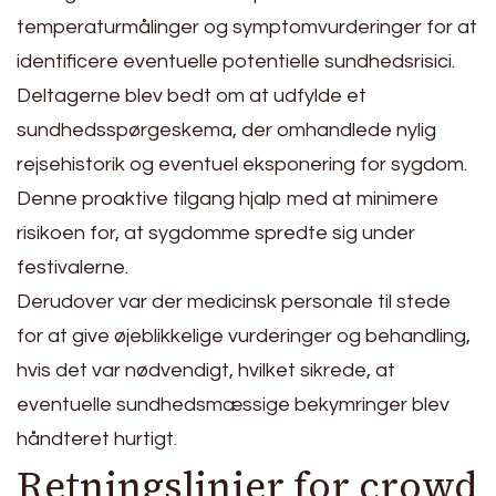
temperaturmålinger og symptomvurderinger for at
identificere eventuelle potentielle sundhedsrisici.
Deltagerne blev bedt om at udfylde et
sundhedsspørgeskema, der omhandlede nylig
rejsehistorik og eventuel eksponering for sygdom.
Denne proaktive tilgang hjalp med at minimere
risikoen for, at sygdomme spredte sig under
festivalerne.
Derudover var der medicinsk personale til stede
for at give øjeblikkelige vurderinger og behandling,
hvis det var nødvendigt, hvilket sikrede, at
eventuelle sundhedsmæssige bekymringer blev
håndteret hurtigt.
Retningslinjer for crowd