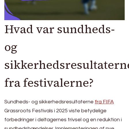
Hvad var sundheds-
og
sikkerhedsresultatern
fra festivalerne?
Sundheds- og sikkerhedsresultaterne
fra FIFA
Grassroots Festivals i 2025 viste betydelige
forbedringer i deltagernes trivsel og en reduktion i
sundhedshændelser. Implementeringen af nye