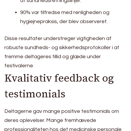
af sundhedsretningslinjer.
90% var tilfredse med renligheden og
hygiejnepraksis, der blev observeret.
Disse resultater understreger vigtigheden af
robuste sundheds- og sikkerhedsprotokoller i at
fremme deltageres tillid og glæde under
festivalerne.
Kvalitativ feedback og
testimonials
Deltagerne gav mange positive testimonials om
deres oplevelser. Mange fremhævede
professionaliteten hos det medicinske personale