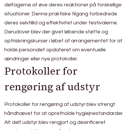
deltagerne at øve deres reaktioner på forskellige
situationer. Denne praktiske tilgang forbedrede
deres selvtillid og effektivitet under festivalerne.
Derudover blev der givet løbende støtte og
opfriskningskurser i løbet af arrangementet for at
holde personalet opdateret om eventuelle
ændringer eller nye protokoller.
Protokoller for
rengøring af udstyr
Protokoller for rengøring af udstyr blev strengt
håndhævet for at opretholde hygiejnestandarder.
Alt delt udstyr blev rengjort og desinficeret