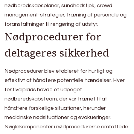
nødberedskabsplaner, sundhedstjek, crowd
management-strategier, træning af personale og
foranstaltninger til rengøring af udstyr.
Nødprocedurer for
deltageres sikkerhed
Nødprocedurer blev etableret for hurtigt og
effektivt at håndtere potentielle hændelser. Hver
festivalplads havde et udpeget
nødberedskabsteam, der var trænet til at
håndtere forskellige situationer, herunder
medicinske nødsituationer og evakueringer.
Nøglekomponenter i nødprocedurerne omfattede