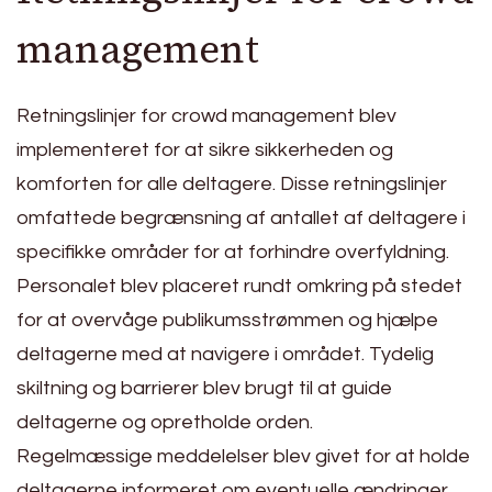
management
Retningslinjer for crowd management blev
implementeret for at sikre sikkerheden og
komforten for alle deltagere. Disse retningslinjer
omfattede begrænsning af antallet af deltagere i
specifikke områder for at forhindre overfyldning.
Personalet blev placeret rundt omkring på stedet
for at overvåge publikumsstrømmen og hjælpe
deltagerne med at navigere i området. Tydelig
skiltning og barrierer blev brugt til at guide
deltagerne og opretholde orden.
Regelmæssige meddelelser blev givet for at holde
deltagerne informeret om eventuelle ændringer