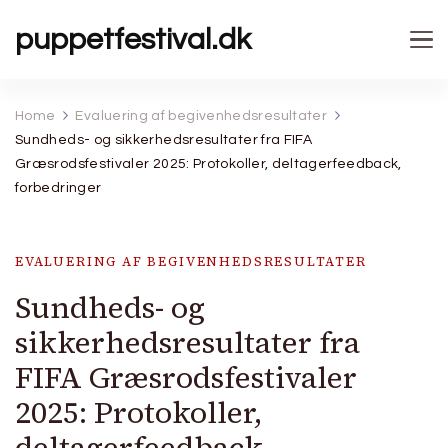
puppetfestival.dk
Home
Evaluering af begivenhedsresultater
Sundheds- og sikkerhedsresultater fra FIFA
Græsrodsfestivaler 2025: Protokoller, deltagerfeedback,
forbedringer
EVALUERING AF BEGIVENHEDSRESULTATER
Sundheds- og
sikkerhedsresultater fra
FIFA Græsrodsfestivaler
2025: Protokoller,
deltagerfeedback,