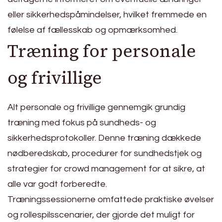
eller sikkerhedspåmindelser, hvilket fremmede en
følelse af fællesskab og opmærksomhed.
Træning for personale
og frivillige
Alt personale og frivillige gennemgik grundig
træning med fokus på sundheds- og
sikkerhedsprotokoller. Denne træning dækkede
nødberedskab, procedurer for sundhedstjek og
strategier for crowd management for at sikre, at
alle var godt forberedte.
Træningssessionerne omfattede praktiske øvelser
og rollespilsscenarier, der gjorde det muligt for