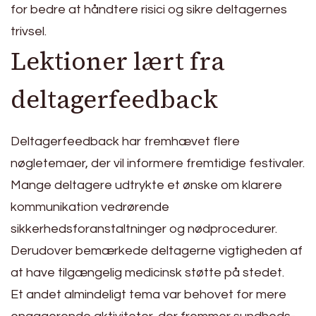
for bedre at håndtere risici og sikre deltagernes
trivsel.
Lektioner lært fra
deltagerfeedback
Deltagerfeedback har fremhævet flere
nøgletemaer, der vil informere fremtidige festivaler.
Mange deltagere udtrykte et ønske om klarere
kommunikation vedrørende
sikkerhedsforanstaltninger og nødprocedurer.
Derudover bemærkede deltagerne vigtigheden af
at have tilgængelig medicinsk støtte på stedet.
Et andet almindeligt tema var behovet for mere