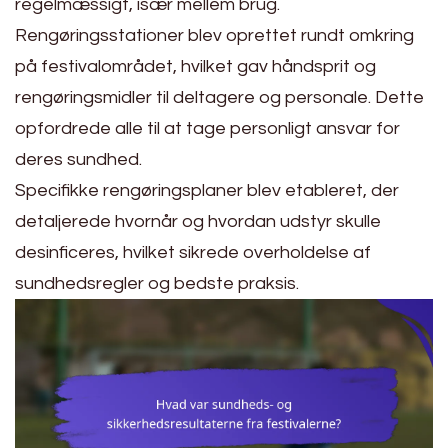
regelmæssigt, især mellem brug.
Rengøringsstationer blev oprettet rundt omkring
på festivalområdet, hvilket gav håndsprit og
rengøringsmidler til deltagere og personale. Dette
opfordrede alle til at tage personligt ansvar for
deres sundhed.
Specifikke rengøringsplaner blev etableret, der
detaljerede hvornår og hvordan udstyr skulle
desinficeres, hvilket sikrede overholdelse af
sundhedsregler og bedste praksis.