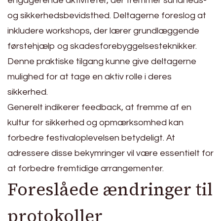
engagerende aktiviteter, der fremmer sundheds-
og sikkerhedsbevidsthed. Deltagerne foreslog at
inkludere workshops, der lærer grundlæggende
førstehjælp og skadesforebyggelsesteknikker.
Denne praktiske tilgang kunne give deltagerne
mulighed for at tage en aktiv rolle i deres
sikkerhed.
Generelt indikerer feedback, at fremme af en
kultur for sikkerhed og opmærksomhed kan
forbedre festivaloplevelsen betydeligt. At
adressere disse bekymringer vil være essentielt for
at forbedre fremtidige arrangementer.
Foreslåede ændringer til
protokoller