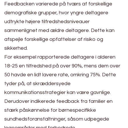
Feedbacken varierede på tværs af forskellige
demografiske grupper, hvor yngre deltagere
udtrykte højere tilfredshedsniveauer
sammenlignet med ældre deltagere. Dette kan
afspejle forskellige opfattelser af risiko og
sikkerhed.
For eksempel rapporterede deltagere i alderen
18-25 en tilfredshed på over 90%, mens dem over
50 havde en lidt lavere rate, omkring 75%. Dette
tyder på, at skræddersyede
kommunikationsstrategier kan være gavnlige.
Derudover indikerede feedback fra familier en
stærk påskønnelse for børnespecifikke
sundhedsforanstaltninger, såsom udpegede
legeområder med forbedrede