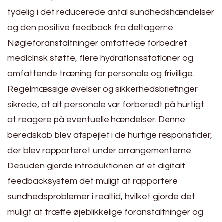
tydelig i det reducerede antal sundhedshændelser
og den positive feedback fra deltagerne.
Nøgleforanstaltninger omfattede forbedret
medicinsk støtte, flere hydrationsstationer og
omfattende træning for personale og frivillige.
Regelmæssige øvelser og sikkerhedsbriefinger
sikrede, at alt personale var forberedt på hurtigt
at reagere på eventuelle hændelser. Denne
beredskab blev afspejlet i de hurtige responstider,
der blev rapporteret under arrangementerne.
Desuden gjorde introduktionen af et digitalt
feedbacksystem det muligt at rapportere
sundhedsproblemer i realtid, hvilket gjorde det
muligt at træffe øjeblikkelige foranstaltninger og