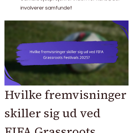
involverer samfundet
Hvilke fremvisninger
skiller sig ud ved
FIFA Grassroots