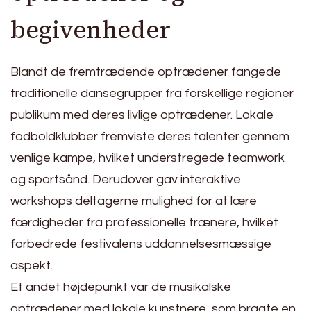
begivenheder
Blandt de fremtrædende optrædener fangede
traditionelle dansegrupper fra forskellige regioner
publikum med deres livlige optrædener. Lokale
fodboldklubber fremviste deres talenter gennem
venlige kampe, hvilket understregede teamwork
og sportsånd. Derudover gav interaktive
workshops deltagerne mulighed for at lære
færdigheder fra professionelle trænere, hvilket
forbedrede festivalens uddannelsesmæssige
aspekt.
Et andet højdepunkt var de musikalske
optrædener med lokale kunstnere, som bragte en