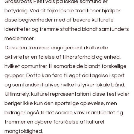
Grassroots Festivals på lokale samfund er
betydelig. Ved at fejre lokale traditioner hjælper
disse begivenheder med at bevare kulturelle
identiteter og fremme stolthed blandt samfundets
medlemmer.
Desuden fremmer engagement i kulturelle
aktiviteter en følelse af tilhørsforhold og enhed,
hvilket opmuntrer til samarbejde blandt forskellige
grupper. Dette kan føre til øget deltagelse i sport
og samfundsinitiativer, hvilket styrker lokale bånd.
Ultimately, kulturel repræsentation i disse festivaler
beriger ikke kun den sportslige oplevelse, men
bidrager også til det sociale væv i samfundet og
fremmer en dybere forståelse af kulturel
mangfoldighed.