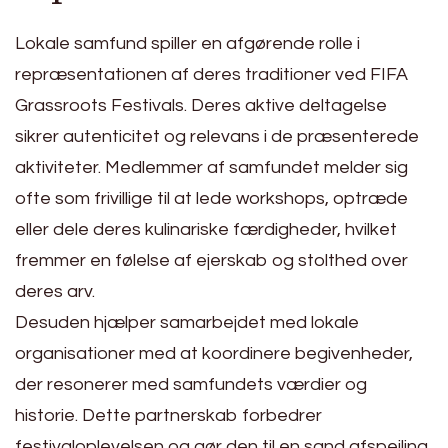
Lokale samfund spiller en afgørende rolle i
repræsentationen af deres traditioner ved FIFA
Grassroots Festivals. Deres aktive deltagelse
sikrer autenticitet og relevans i de præsenterede
aktiviteter. Medlemmer af samfundet melder sig
ofte som frivillige til at lede workshops, optræde
eller dele deres kulinariske færdigheder, hvilket
fremmer en følelse af ejerskab og stolthed over
deres arv.
Desuden hjælper samarbejdet med lokale
organisationer med at koordinere begivenheder,
der resonerer med samfundets værdier og
historie. Dette partnerskab forbedrer
festivaloplevelsen og gør den til en sand afspejling