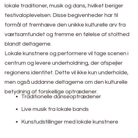
lokale traditioner, musik og dans, hvilket beriger
festivaloplevelsen. Disse begivenheder har til
formål at fremhæve den unikke kulturelle arv fra
værtsamfundet og fremme en følelse af stolthed
blandt deltagerne.
Lokale kunstnere og performere vil tage scenen i
centrum og levere underholdning, der afspejler
regionens identitet. Dette vil ikke kun underholde,
men også uddanne deltagerne om den kulturelle
betydning af forskellige optrædener.
Traditionelle danseoptrædener
Live musik fra lokale bands
Kunstudstillinger med lokale kunstnere