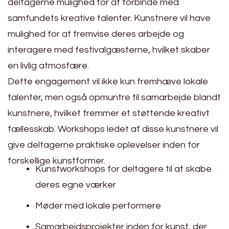
deltagerne mulighed for at forbinde med
samfundets kreative talenter. Kunstnere vil have
mulighed for at fremvise deres arbejde og
interagere med festivalgæsterne, hvilket skaber
en livlig atmosfære.
Dette engagement vil ikke kun fremhæve lokale
talenter, men også opmuntre til samarbejde blandt
kunstnere, hvilket fremmer et støttende kreativt
fællesskab. Workshops ledet af disse kunstnere vil
give deltagerne praktiske oplevelser inden for
forskellige kunstformer.
Kunstworkshops for deltagere til at skabe
deres egne værker
Møder med lokale performere
Samarbejdsprojekter inden for kunst, der