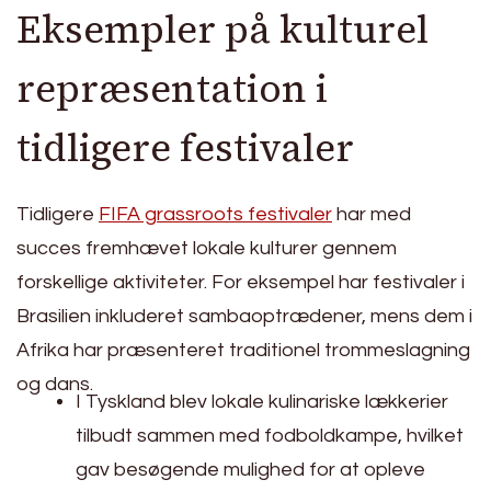
Eksempler på kulturel
repræsentation i
tidligere festivaler
Tidligere
FIFA grassroots festivaler
har med
succes fremhævet lokale kulturer gennem
forskellige aktiviteter. For eksempel har festivaler i
Brasilien inkluderet sambaoptrædener, mens dem i
Afrika har præsenteret traditionel trommeslagning
og dans.
I Tyskland blev lokale kulinariske lækkerier
tilbudt sammen med fodboldkampe, hvilket
gav besøgende mulighed for at opleve